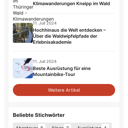
Klimawanderungen Kneipp im Wald
11. Juli 2024
Hochhinaus die Welt entdecken –
Über die Waldwipfelpfade der
Erlebnisakademie
11. Juli 2024
Beste Ausrüstung für eine
Mountainbike-Tour
Weitere Artikel
Beliebte Stichwörter
Abenteuer
8
Alpen
3
Ausrüstung
4