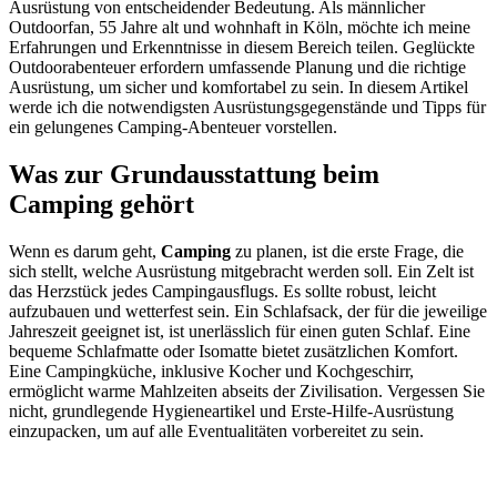
Ausrüstung von entscheidender Bedeutung. Als männlicher
Outdoorfan, 55 Jahre alt und wohnhaft in Köln, möchte ich meine
Erfahrungen und Erkenntnisse in diesem Bereich teilen. Geglückte
Outdoorabenteuer erfordern umfassende Planung und die richtige
Ausrüstung, um sicher und komfortabel zu sein. In diesem Artikel
werde ich die notwendigsten Ausrüstungsgegenstände und Tipps für
ein gelungenes Camping-Abenteuer vorstellen.
Was zur Grundausstattung beim
Camping gehört
Wenn es darum geht,
Camping
zu planen, ist die erste Frage, die
sich stellt, welche Ausrüstung mitgebracht werden soll. Ein Zelt ist
das Herzstück jedes Campingausflugs. Es sollte robust, leicht
aufzubauen und wetterfest sein. Ein Schlafsack, der für die jeweilige
Jahreszeit geeignet ist, ist unerlässlich für einen guten Schlaf. Eine
bequeme Schlafmatte oder Isomatte bietet zusätzlichen Komfort.
Eine Campingküche, inklusive Kocher und Kochgeschirr,
ermöglicht warme Mahlzeiten abseits der Zivilisation. Vergessen Sie
nicht, grundlegende Hygieneartikel und Erste-Hilfe-Ausrüstung
einzupacken, um auf alle Eventualitäten vorbereitet zu sein.