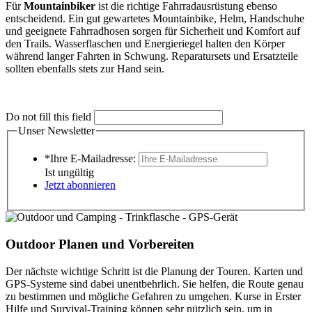
Für
Mountainbiker
ist die richtige Fahrradausrüstung ebenso
entscheidend. Ein gut gewartetes Mountainbike, Helm, Handschuhe
und geeignete Fahrradhosen sorgen für Sicherheit und Komfort auf
den Trails. Wasserflaschen und Energieriegel halten den Körper
während langer Fahrten in Schwung. Reparatursets und Ersatzteile
sollten ebenfalls stets zur Hand sein.
Do not fill this field
Unser Newsletter
*Ihre E-Mailadresse:
Ist ungültig
Jetzt abonnieren
Outdoor Planen und Vorbereiten
Der nächste wichtige Schritt ist die Planung der Touren. Karten und
GPS-Systeme sind dabei unentbehrlich. Sie helfen, die Route genau
zu bestimmen und mögliche Gefahren zu umgehen. Kurse in Erster
Hilfe und Survival-Training können sehr nützlich sein, um in