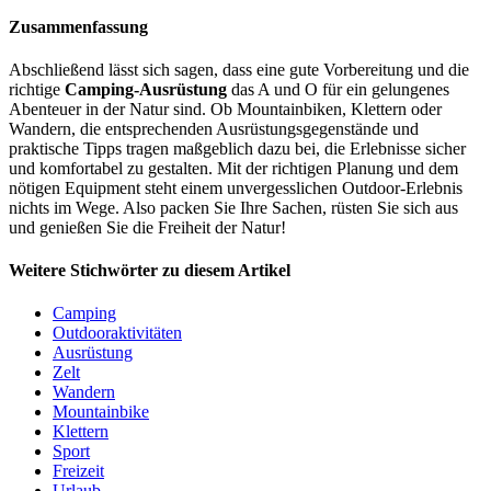
Zusammenfassung
Abschließend lässt sich sagen, dass eine gute Vorbereitung und die
richtige
Camping-Ausrüstung
das A und O für ein gelungenes
Abenteuer in der Natur sind. Ob Mountainbiken, Klettern oder
Wandern, die entsprechenden Ausrüstungsgegenstände und
praktische Tipps tragen maßgeblich dazu bei, die Erlebnisse sicher
und komfortabel zu gestalten. Mit der richtigen Planung und dem
nötigen Equipment steht einem unvergesslichen Outdoor-Erlebnis
nichts im Wege. Also packen Sie Ihre Sachen, rüsten Sie sich aus
und genießen Sie die Freiheit der Natur!
Weitere Stichwörter zu diesem Artikel
Camping
Outdooraktivitäten
Ausrüstung
Zelt
Wandern
Mountainbike
Klettern
Sport
Freizeit
Urlaub