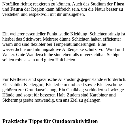
Notfällen richtig reagieren zu können. Auch das Studium der
Flora
und
Fauna
der Region kann hilfreich sein, um die Natur besser zu
verstehen und respektvoll mit ihr umzugehen.
Ein weiterer essentieller Punkt ist die Kleidung. Schichtenprinzip ist
hierbei das Stichwort. Mehrere dünne Schichten halten effizienter
warm und sind flexibler bei Temperaturänderungen. Eine
wasserdichte und atmungsaktive Außenjacke schützt vor Wind und
Wetter. Gute Wanderschuhe sind ebenfalls unverzichtbar. Selbige
sollten robust sein und guten Halt bieten.
Für
Kletterer
sind spezifische Ausrüstungsgegenstände erforderlich.
Ein stabiler Klettergurt, Kletterhelm und -seil sowie Kletterschuhe
gehören zur Grundausrüstung. Ein Chalkbag verhindert schwitzige
Hände und sorgt für besseren Halt. Zudem sind Karabiner und
Sicherungsgeräte notwendig, um ans Ziel zu gelangen.
Praktische Tipps für Outdooraktivitäten