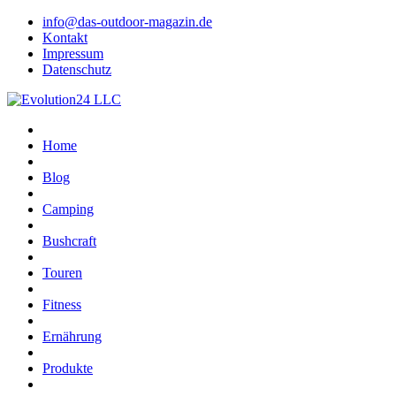
info@das-outdoor-magazin.de
Kontakt
Impressum
Datenschutz
Home
Blog
Camping
Bushcraft
Touren
Fitness
Ernährung
Produkte