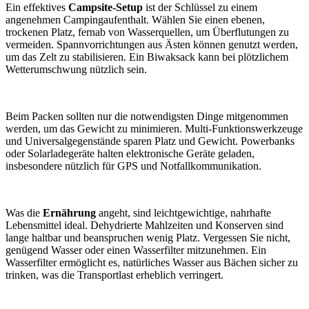
Ein effektives
Campsite-Setup
ist der Schlüssel zu einem
angenehmen Campingaufenthalt. Wählen Sie einen ebenen,
trockenen Platz, fernab von Wasserquellen, um Überflutungen zu
vermeiden. Spannvorrichtungen aus Ästen können genutzt werden,
um das Zelt zu stabilisieren. Ein Biwaksack kann bei plötzlichem
Wetterumschwung nützlich sein.
Beim Packen sollten nur die notwendigsten Dinge mitgenommen
werden, um das Gewicht zu minimieren. Multi-Funktionswerkzeuge
und Universalgegenstände sparen Platz und Gewicht. Powerbanks
oder Solarladegeräte halten elektronische Geräte geladen,
insbesondere nützlich für GPS und Notfallkommunikation.
Was die
Ernährung
angeht, sind leichtgewichtige, nahrhafte
Lebensmittel ideal. Dehydrierte Mahlzeiten und Konserven sind
lange haltbar und beanspruchen wenig Platz. Vergessen Sie nicht,
genügend Wasser oder einen Wasserfilter mitzunehmen. Ein
Wasserfilter ermöglicht es, natürliches Wasser aus Bächen sicher zu
trinken, was die Transportlast erheblich verringert.