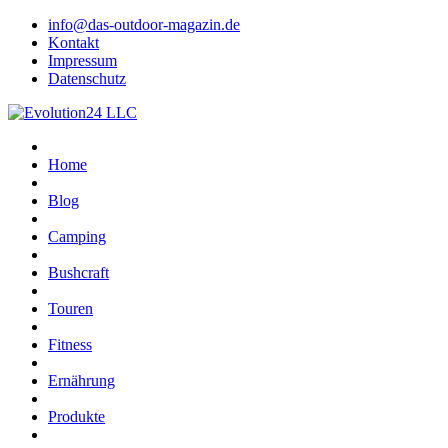
info@das-outdoor-magazin.de
Kontakt
Impressum
Datenschutz
Home
Blog
Camping
Bushcraft
Touren
Fitness
Ernährung
Produkte