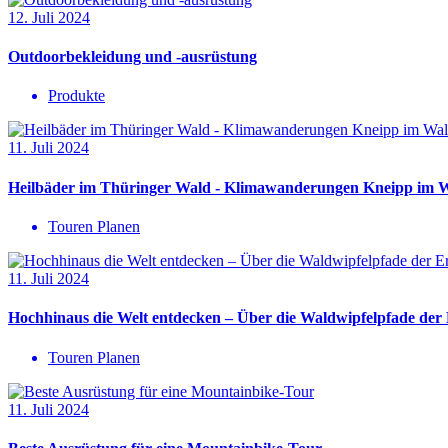
12. Juli 2024
Outdoorbekleidung und -ausrüstung
Produkte
11. Juli 2024
Heilbäder im Thüringer Wald - Klimawanderungen Kneipp im 
Touren Planen
11. Juli 2024
Hochhinaus die Welt entdecken – Über die Waldwipfelpfade der
Touren Planen
11. Juli 2024