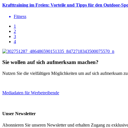
Krafttraining im Freien: Vorteile und Tipps für den Outdoor-Sp
Fitness
1
2
3
4
Sie wollen auf sich aufmerksam machen?
Nutzen Sie die vielfältigen Möglichkeiten um auf sich aufmerksam z
Mediadaten für Werbetreibende
Unser Newsletter
Abonnieren Sie unseren Newsletter und erhalten Zugang zu exklusive