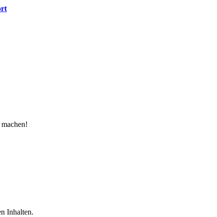
ort
u machen!
n Inhalten.