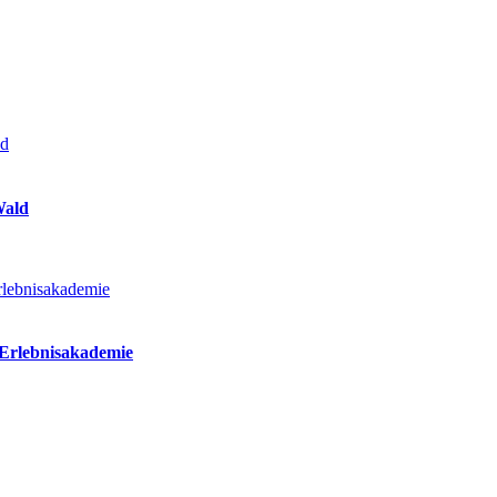
Wald
 Erlebnisakademie