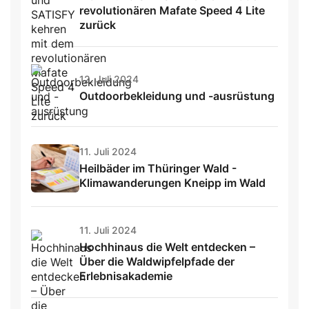
revolutionären Mafate Speed 4 Lite
zurück
12. Juli 2024
Outdoorbekleidung und -ausrüstung
11. Juli 2024
Heilbäder im Thüringer Wald -
Klimawanderungen Kneipp im Wald
11. Juli 2024
Hochhinaus die Welt entdecken –
Über die Waldwipfelpfade der
Erlebnisakademie