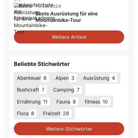
11. Juli 2024
Beste Ausrüstung für eine
Mountainbike-Tour
Weitere Artikel
Beliebte Stichwörter
Abenteuer
8
Alpen
3
Ausrüstung
4
Bushcraft
7
Camping
7
Ernährung
11
Fauna
8
fitness
10
Flora
8
Freizeit
28
Weitere Stichwörter