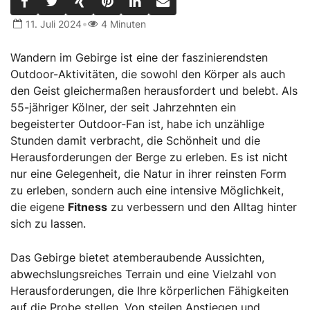
•
11. Juli 2024
4 Minuten
Wandern im Gebirge ist eine der faszinierendsten
Outdoor-Aktivitäten, die sowohl den Körper als auch
den Geist gleichermaßen herausfordert und belebt. Als
55-jähriger Kölner, der seit Jahrzehnten ein
begeisterter Outdoor-Fan ist, habe ich unzählige
Stunden damit verbracht, die Schönheit und die
Herausforderungen der Berge zu erleben. Es ist nicht
nur eine Gelegenheit, die Natur in ihrer reinsten Form
zu erleben, sondern auch eine intensive Möglichkeit,
die eigene
Fitness
zu verbessern und den Alltag hinter
sich zu lassen.
Das Gebirge bietet atemberaubende Aussichten,
abwechslungsreiches Terrain und eine Vielzahl von
Herausforderungen, die Ihre körperlichen Fähigkeiten
auf die Probe stellen. Von steilen Anstiegen und