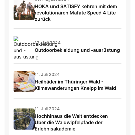
HOKA und SATISFY kehren mit dem
revolutionären Mafate Speed 4 Lite
zurück
12. Juli 2024
Outdoorbekleidung und -ausrüstung
11. Juli 2024
Heilbäder im Thüringer Wald -
Klimawanderungen Kneipp im Wald
11. Juli 2024
Hochhinaus die Welt entdecken –
Über die Waldwipfelpfade der
Erlebnisakademie