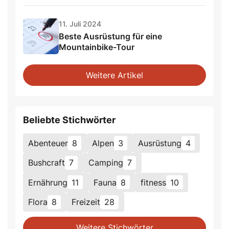
11. Juli 2024
Beste Ausrüstung für eine
Mountainbike-Tour
Weitere Artikel
Beliebte Stichwörter
Abenteuer
8
Alpen
3
Ausrüstung
4
Bushcraft
7
Camping
7
Ernährung
11
Fauna
8
fitness
10
Flora
8
Freizeit
28
Weitere Stichwörter