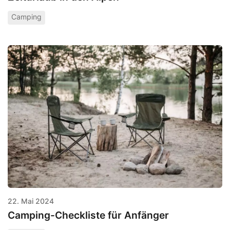
Camping
22. Mai 2024
Camping-Checkliste für Anfänger