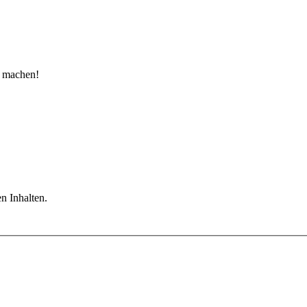
u machen!
n Inhalten.