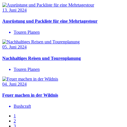
13. Juni 2024
Ausrüstung und Packliste für eine Mehrtagestour
Touren Planen
05. Juni 2024
Nachhaltiges Reisen und Tourenplanung
Touren Planen
04. Juni 2024
Feuer machen in der Wildnis
Bushcraft
1
2
3