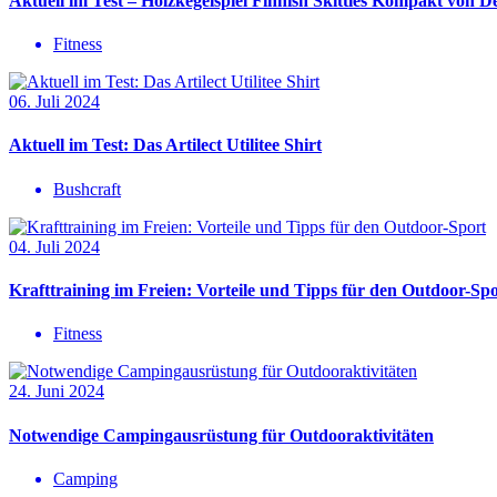
Aktuell im Test – Holzkegelspiel Finnish Skittles Kompakt von D
Fitness
06. Juli 2024
Aktuell im Test: Das Artilect Utilitee Shirt
Bushcraft
04. Juli 2024
Krafttraining im Freien: Vorteile und Tipps für den Outdoor-Sp
Fitness
24. Juni 2024
Notwendige Campingausrüstung für Outdooraktivitäten
Camping