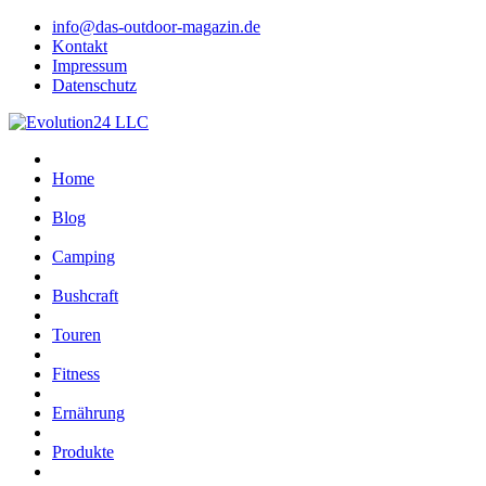
info@das-outdoor-magazin.de
Kontakt
Impressum
Datenschutz
Home
Blog
Camping
Bushcraft
Touren
Fitness
Ernährung
Produkte