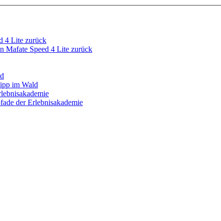
 Mafate Speed 4 Lite zurück
ipp im Wald
fade der Erlebnisakademie