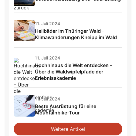
11. Juli 2024
Heilbäder im Thüringer Wald -
Klimawanderungen Kneipp im Wald
11. Juli 2024
Hochhinaus die Welt entdecken –
Über die Waldwipfelpfade der
Erlebnisakademie
11. Juli 2024
Beste Ausrüstung für eine
Mountainbike-Tour
Weitere Artikel