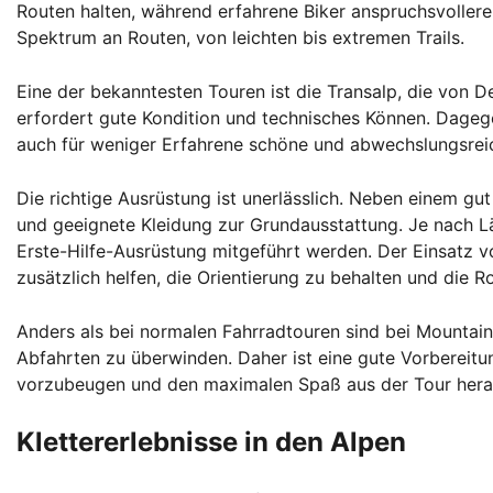
Routen halten, während erfahrene Biker anspruchsvollere 
Spektrum an Routen, von leichten bis extremen Trails.
Eine der bekanntesten Touren ist die Transalp, die von De
erfordert gute Kondition und technisches Können. Dageg
auch für weniger Erfahrene schöne und abwechslungsreic
Die richtige Ausrüstung ist unerlässlich. Neben einem g
und geeignete Kleidung zur Grundausstattung. Je nach L
Erste-Hilfe-Ausrüstung mitgeführt werden. Der Einsatz 
zusätzlich helfen, die Orientierung zu behalten und die R
Anders als bei normalen Fahrradtouren sind bei Mountainb
Abfahrten zu überwinden. Daher ist eine gute Vorbereitu
vorzubeugen und den maximalen Spaß aus der Tour hera
Klettererlebnisse in den Alpen