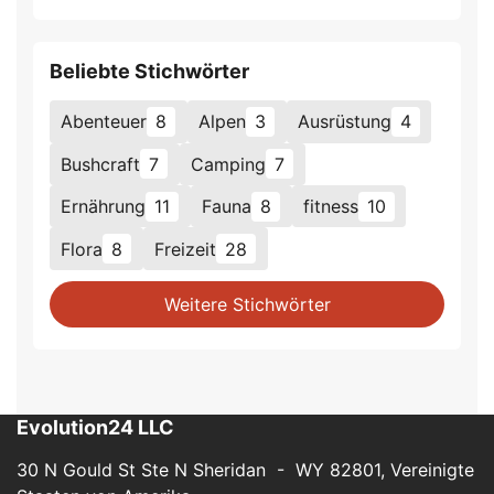
Beliebte Stichwörter
Abenteuer
8
Alpen
3
Ausrüstung
4
Bushcraft
7
Camping
7
Ernährung
11
Fauna
8
fitness
10
Flora
8
Freizeit
28
Weitere Stichwörter
Evolution24 LLC
30 N Gould St Ste N Sheridan - WY 82801, Vereinigte